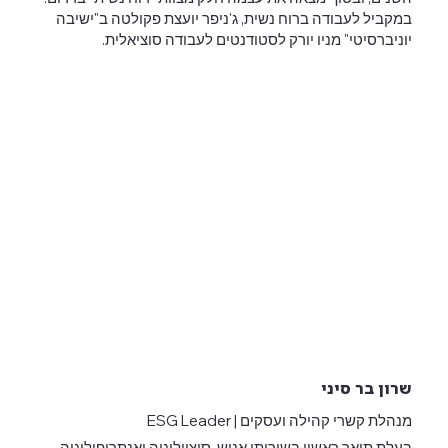
במקביל לעבודה ברוח נשית, ג'ניפר יועצת פקולטה ב"ישיבה
יוניברסיטי" מניו יורק לסטודנטים לעבודה סוציאלית.
שרון בר סיני
מנהלת קשרי קהילה ועסקים | ESG Leader
בעלת תואר ראשון בשירותי אנוש, סוציולוגיה ואנתרופולוגיה