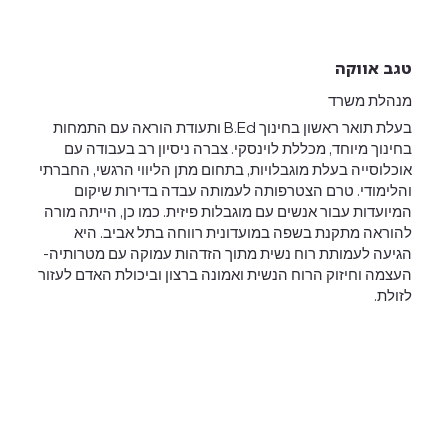
טגב אווקה
מנהלת משרד
בעלת תואר ראשון בחינוך B.Ed ותעודת הוראה עם התמחות
בחינוך מיוחד, מכללת לוינסקי. צברה ניסיון רב בעבודה עם
אוכלוסייה בעלת מוגבלויות, בתחום מתן הליווי הרגשי, החברתי
והלימודי. טרם הצטרפותה לעמותה עבדה בדירות שיקום
המיועדות עבור אנשים עם מוגבלות פיזית. כמו כן, הייתה מורה
להוראה מתקנת בשפה במועדונית רווחה בתל אביב. היא
הגיעה לעמותת רוח נשית מתוך הזדהות עמוקה עם מטרותיה-
העצמה וחיזוק הרוח הנשית ואמונה ברצון וביכולת האדם לעזור
לזולת.