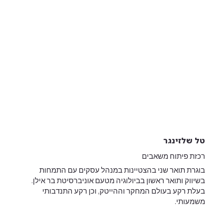
טל שלזינגר
רכזת פיתוח משאבים
בוגרת תואר שני בהצטיינות במנהל עסקים עם התמחות
בשיווק ותואר ראשון בביולוגיה מטעם אוניברסיטת בר אילן.
בעלת רקע בעולם המחקר וההייטק, וכן רקע התנדבותי
משמעותי.