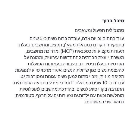
מיכל ברוך
סמנכ"לית תפעול ומשאבים
עו"ד בתחום זכויות אדם, עובדת ברוח נשית כ-5 שנים
בתפקידה הקודם כמנהלת משא"ן, תקציב ומחשבים, בעלת
תעודות מקצועיות כטכנאית (MCP) ומדריכת מחשבים,
מגשרת, יועצת חברתית להתחדשות עירונית, וממונה על
הפרטיות. בעלת ניסיון רב בעבודה בעמותות הפועלות
להעצמת נשים כגון שדולת הנשים, איגוד מרכזי סיוע לנפגעות
תקיפה מינית, ומבוי סתום למען נשים עגונות ומסורבות גט.
עבדה כ- 10 שנים כמנהלת IT ומרכז מידע בתנועה הרפורמית.
התנדבה בקווי סיוע לנשים ובהדרכת מחשבים לאוכלוסיות
מוחלשות וכעת עם ילדות.ים וצעירות.ים על הרצף. סטודנטית
לתואר שני במשפטים.