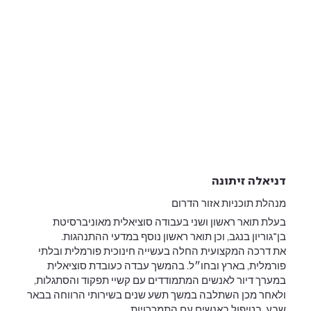
דניאלה זיתונה
מנהלת תוכניות אזור הדרום
בעלת תואר ראשון ושני בעבודה סוציאלית מאוניברסיטת
בן־גוריון בנגב, וכן תואר ראשון נוסף במדעי ההתנהגות.
את דרכה המקצועית החלה בעשייה חינוכית פורמלית ובלתי
פורמלית, בארץ ובחו״ל. בהמשך עבדה כעובדת סוציאלית
במערך דיור לאנשים המתמודדים עם קשיי תפקוד והסתגלות,
ולאחר מכן השתלבה במשך תשע שנים בשירותי הרווחה בבאר
שבע, בטיפול באנשים עם התמכרויות.