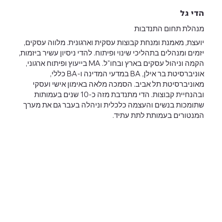
הדי גל
מנהלת תחום התנדבות
יועצת, מאמנת ומנחת קבוצות עסקית וארגונית. מלווה עסקים,
יזמים ומנהלים בתהליכי שינוי ופיתוח. להדי ניסיון עשיר ביזמות,
הקמה וניהול עסקים בארץ ובחו"ל. MA בייעוץ ופיתוח ארגוני,
אוניברסיטת בר אילן, BA במדעי המדינה ו-BA כללי,
מאוניברסיטת תל אביב. הסמכה מלאה באימון אישי ועסקי
ובהנחיית קבוצות. הדי מתנדבת מזה כ-10 שנים בעמותות
שתומכות בנשים והעצמה כלכלית וניהלה בעבר גם את מערך
המנטורים בעמותת לתת עתיד.