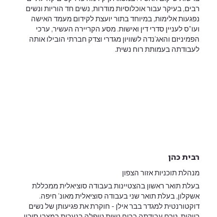
רבים, בעיקר עבור אוכלוסיות מודרות, נשים חד הוריות ונשים
נפגעות אלימות, במיוחד בתור יועצת לקידום מעמד האישה
ועו"ס לעניין סדרי דין ואישות. מסע הקריירה העשיר, ערכי
הפמיניזם והאג'נדה לשוויון מגדרי וצדק חברתי הובילו אותה
לעבודתה בעמותת רוח נשית.
רבית כהן
מנהלת תוכניות אזור הצפון
בעלת תואר ראשון בהצטיינות בעבודה סוציאלית ממכללת
אשקלון, בעלת תואר שני בעבודה סוציאלית מאונ' חיפה.
דוקטורנטית למגדר בבר אילן - חוקרת את פגיעותן של נשים
רווקות. טרם עבודתה ברוח נשית טיפלה בנערות במצבי סיכון