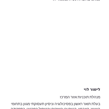
לימור לוי
מנהלת תוכניות אזור המרכז
בעלת תואר ראשון בפסיכולוגיה וניסיון תעסוקתי מגוון בתחומי
הייעוץ, האבחון, הגיוס וכן השיקום והטיפול הפרטני. בתפקידה