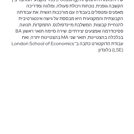
הקשבה גופנית, נוכחות ויכולת פעולה, ומלווה ומדריכה
מאמנים ומטפלים בעבודה עם מורכבות רגשית. את עבודתה
הקבוצתית והמקצועית היא מבססת על גישה אינטגרטיבית
להנחיית קבוצות, המשלבת מיינדפולנס, התמקדות, תנועה,
פסיכודרמה ואמצעים יצירתיים. שירה סיימה תואר ראשון BA
בכלכלה בהצטיינות, תואר שני MA בהצטיינות יתרה, ואת
עבודת הדוקטורט כתבה ב־London School of Economics
(LSE) בלונדון.