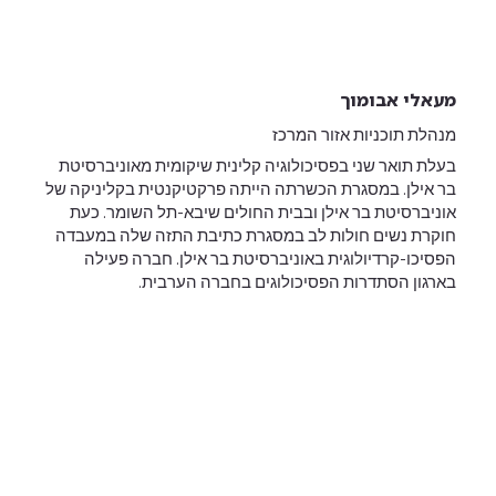
מעאלי אבומוך
מנהלת תוכניות אזור המרכז
בעלת תואר שני בפסיכולוגיה קלינית שיקומית מאוניברסיטת
בר אילן. במסגרת הכשרתה הייתה פרקטיקנטית בקליניקה של
אוניברסיטת בר אילן ובבית החולים שיבא-תל השומר. כעת
חוקרת נשים חולות לב במסגרת כתיבת התזה שלה במעבדה
הפסיכו-קרדיולוגית באוניברסיטת בר אילן. חברה פעילה
בארגון הסתדרות הפסיכולוגים בחברה הערבית.