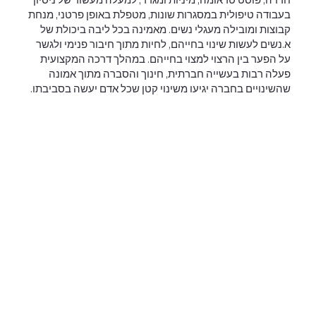
בעבודה טיפולית במסגרות שונות, מטפלת באופן פרטני, מנחת
קבוצות ומובילה מעגלי נשים. מאמינה בכל ליבה ביכולת של
א.נשים לעשות שינוי בחייהם, לחיות מתוך חיבור פנימי ולגשר
על הפער בין הרצוי למצוי בחייהם. במהלך דרכה המקצועית
פעלה רבות בעשייה חברתית, חינוך והסברה מתוך אמונה
שהשינויים בחברה יגיעו משינוי קטן שכל אדם יעשה בסביבתו.