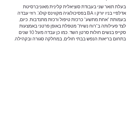
בעלת תואר שני בעבודת סוציאלית קלינית מאוניברסיטת
אדלפיי בניו יורק ו BA בפסיכולוגיה מקווינס קולג'. רוזי עבדה
בעמותת "אחת מתשע" כרכזת טיפול ורכזת מתנדבות. כיום,
לצד פעילותה ב"רוח נשית" מטפלת באופן פרטני באמצעות
סקייפ בנשים חולות סרטן השד. כמו כן עבדה מעל 10 שנים
בתחום בריאות הנפש בבתי חולים, במחלקה סגורה ובקהילה.