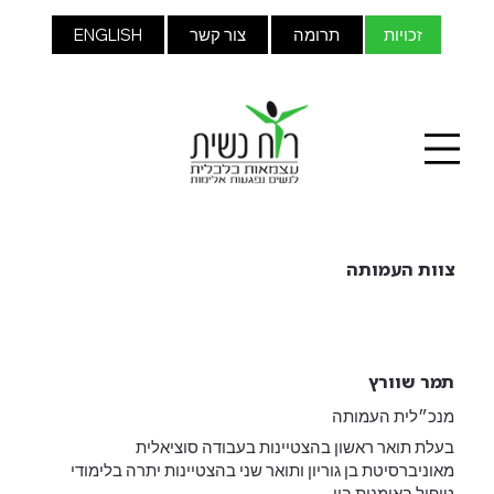
זכויות
תרומה
צור קשר
ENGLISH
צוות העמותה
תמר שוורץ
מנכ״לית העמותה
בעלת תואר ראשון בהצטיינות בעבודה סוציאלית
מאוניברסיטת בן גוריון ותואר שני בהצטיינות יתרה בלימודי
טיפול באומנות בין