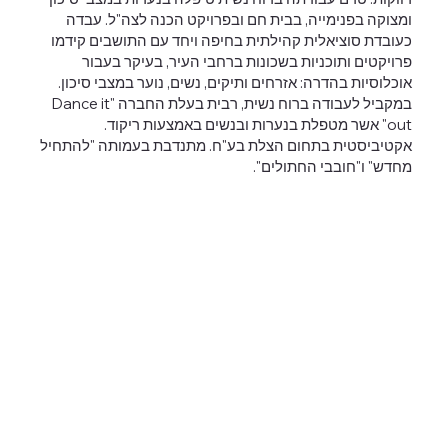
ומצוקה בפנימייה, בבית חם ובפרויקט הכנה לצה"ל. עבדה
כעובדת סוציאלית קהילתית בחיפה ויחד עם התושבים קידמו
פרויקטים ותוכניות בשכונות ברחבי העיר, בעיקר בעבור
אוכלוסיות בהדרה: אזרחים ותיקים, נשים, נוער במצבי סיכון.
במקביל לעבודה ברוח נשית, רבית בעלת החברה "Dance it
out" אשר מטפלת בנערות ובנשים באמצעות ריקוד.
אקטיביסטית בתחום הצלת בע"ח. מתנדבת בעמותה "להתחיל
מחדש" ו"חובבי החתולים".