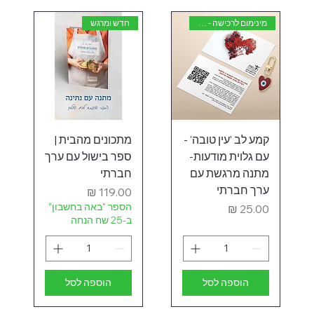
מינימום לרכישה - 50 יחידות
חדש ומרגש
קמע לב 'עין טובה' -
מתכונים מהבית |
עם גלוית מודעות-
ספר בישול עם ערך
מתנה מרגשת עם
חברתי
ערך חברתי
מחיר
הספר "באה בחשבון"
מחיר
ב-25 שח הנחה
הוספה לסל
הוספה לסל