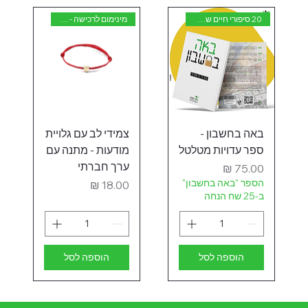
20 סיפורי חיים של נשים אמיצות
מינימום לרכישה - 50 יחידות
באה בחשבון -
צמידי לב עם גלויית
ספר עדויות מטלטל
מודעות - מתנה עם
ערך חברתי
מחיר
הספר "באה בחשבון"
מחיר
ב-25 שח הנחה
הוספה לסל
הוספה לסל