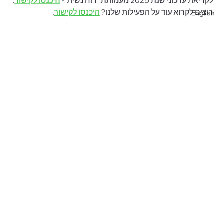
לקריאת עדכוני שנת 2025 מעמותת "רוח נשית"- 
היכנסו לקישור
.
רוצים לקרוא עוד על הפעילות שלנו? 
היכנסו לקישור
.
English