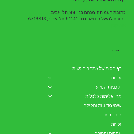
כתובת העמותה: מנחם בגין 88, תל-אביב.
כתובת למשלוח דואר: ת.ד. 51141, תל-אביב, 6713813.
אות קט
ן
תפריט
דף הבית של אתר רוח נשית
אודות
תוכניות הסיוע
מהי אלימות כלכלית
שינוי מדיניות וחקיקה
התנדבות
זכויות
עסקים וקהילה