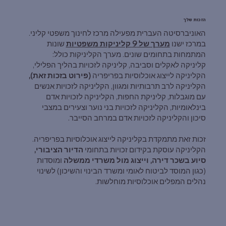
הזכות שלך
האוניברסיטה העברית מפעילה מרכז לחינוך משפטי קליני.
במרכז ישנו
מערך של 9 קליניקות משפטיות
שונות
המתמחות בתחומים שונים. מערך הקליניקות כולל:
קליניקה לאקלים וסביבה, קליניקה לזכויות בהליך הפלילי,
הקליניקה לייצוג אוכלוסיות בפריפריה
(פירוט בזכות זאת),
הקליניקה לרב תרבותיות ומגוון, הקליניקה לזכויות אנשים
עם מוגבלות, קליניקת החפות, הקליניקה לזכויות אדם
בינלאומיות, הקליניקה לזכויות בני נוער וצעירים במצבי
סיכון והקליניקה לזכויות אדם במרחב הסייבר.
זכות זאת מתמקדת בקליניקה לייצוג אוכלוסיות בפריפריה.
הקליניקה עוסקת בקידום זכויות בתחומי
הדיור הציבורי,
סיוע בשכר דירה, וייצוג מול משרדי ממשלה
ומוסדות
(כגון המוסד לביטוח לאומי ומשרד הבינוי והשיכון) לשינוי
נהלים המפלים אוכלוסיות מוחלשות.