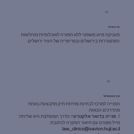
02
מי זכאית?
מעניקה סיוע משפטי ללא תמורה לאוכלוסיות מוחלשות
המתגוררות בירושלים ובפריפריה של העיר ירושלים.
03
איך מממשים?
הפנייה למרכז לבחינת פתיחת תיק מתבצעת באחת
מהדרכים הבאות:
1.
פנייה בדואר אלקטרוני:
הדרך המומלצת היא שליחת
מייל מפורט עם תיאור המקרה לכתובת:
.
law_clinics@savion.huji.ac.il