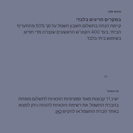
הזכות שלך
במקרים חריגים בלבד
!
קיימת הנחה בתשלום חשבון חשמל על סך 50% מהתעריף
הביתי, בעד 400 הקוט"ש הראשונים שנצרכו מדי חודש,
בשימוש ביתי בלבד.
02
מי זכאית?
יש כ 11 קבוצות מאוד ספציפיות הזכאיות לתשלום מופחת
בחברת החשמל. את רשימת הזכאיות להנחה ניתן למצוא
באתר חברת החשמל או להקיש
כאן
.