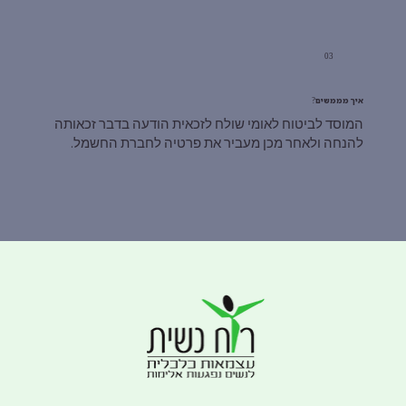
03
איך מממשים?
המוסד לביטוח לאומי שולח לזכאית הודעה בדבר זכאותה
להנחה ולאחר מכן מעביר את פרטיה לחברת החשמל.