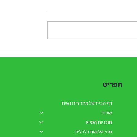
Women's Spirit
דו"ח שנתי 2025 על פעילות עמ
"רוח נשית"
תפריט
דף הבית של אתר רוח נשית
אודות
תוכניות הסיוע
מהי אלימות כלכלית