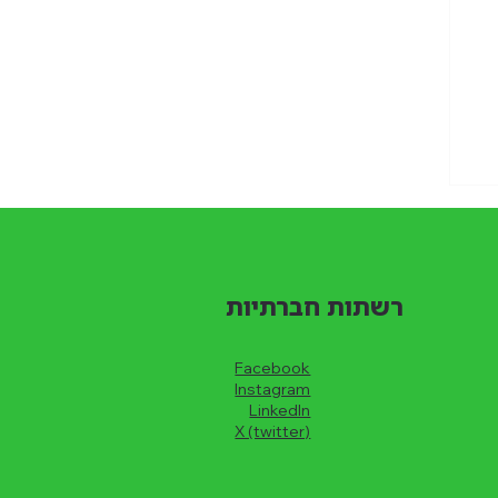
ותת
רשתות חברתיות
Facebook
Instagram
LinkedIn
X (twitter)