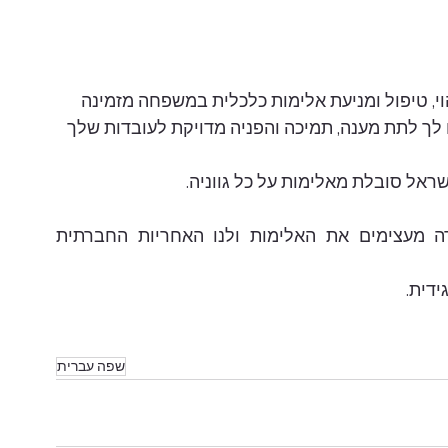
ח נשית המתמחה מאז שנת 2007 בזיהוי, טיפול ומניעת אלימות כלכלית במשפחה מזמינה 
לך לתת מענה, תמיכה והפניה מדויקת לעובדות שלך 
אל סובלת מאלימות על כל גווניה.
הטראומה והדחק במדינה מאז השבת השחורה מעצימים את האלימות ולנו האחריות החברתית 
שפה עברית