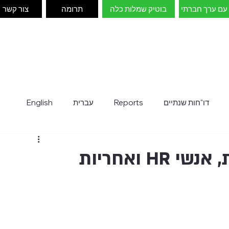
עם ערך חברתי
בוטיק שמלות כלה
תרומה
צור קשר
דו"חות שנתיים
Reports
עברית
English
כנס מקצועי למנהלים/ות, אנשי HR ואחריות