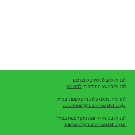
לפניות לקבלת סיוע,
לחצו כאן
לפניות בנושא התנדבות,
לחצו כאן
לתרומת שמלת כלה, ניתן לפנות במייל:
boutique@ruach-nashit.org.il
לפניות בנושא תרומה ניתן לפנות במייל:
michalb@ruach-nashit.org.il